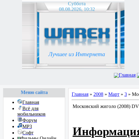
Суббота
08.08.2026, 10:32
Лучшее из Интернета
Главная
Меню сайта
Главная
»
2008
»
Март
»
3
» Мо
Главная
Московский жиголо (2008) D
Всё для
мобильников
Форум
MP3
Информация
Софт
Фильмы Онлайн