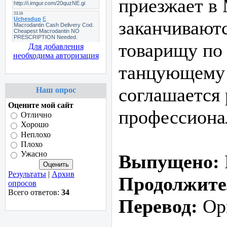
приезжает в 
заканчиваютс
товарищу по
Для добавления
необходима авторизация
танцующему с
соглашается 
Наш опрос
Оцените мой сайт
профессиона
Отлично
Хорошо
Неплохо
Плохо
Ужасно
Выпущено:
Результаты
|
Архив
Продолжите
опросов
Всего ответов:
34
Перевод:
Ор