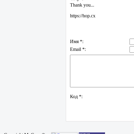
0
Thank you...
https://hop.cx
Имя *:
Email *:
Код *: