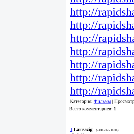
http://rapid
http://rapid
http://rapid
http://rapid
http://rapid
http://rapid
http://rapid
Категория:
Фильмы
| Просмотр
Всего комментариев:
1
1
Larisazig
(24.06.2025 18:06)