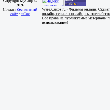
Copyright MyCorp ©
2026
WareX.ucoz.ru - Фильмы онлайн, Скача
Создать
бесплатный
онлайн, сериалы онлайн, смотреть бес
сайт
с
uCoz
Все права на публикуемые материалы пр
использование!