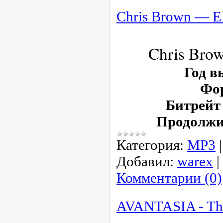
Chris Brown —
Chris Bro
Год в
Фо
Битрейт
Продолжи
Категория:
МР3
Добавил:
warex
|
Комментарии (0)
AVANTASIA - Th