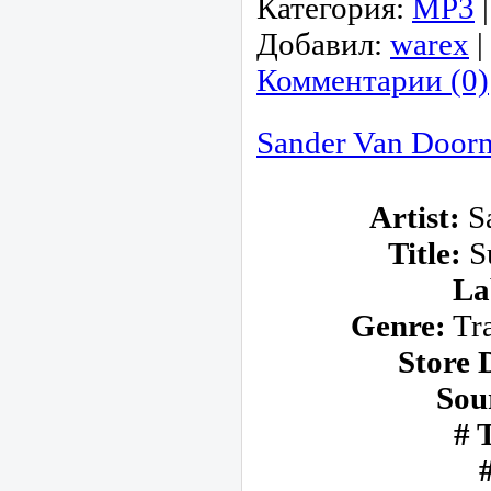
Категория:
МР3
Добавил:
warex
|
Комментарии (0)
Sander Van Doorn 
Artist:
Sa
Title:
Su
La
Genre:
Tra
Store 
Sou
# 