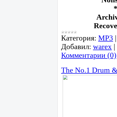
*
Archiv
Recove
Категория:
МР3
Добавил:
warex
|
Комментарии (0)
The No.1 Drum &