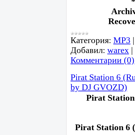
*
Archiv
Recove
Категория:
МР3
Добавил:
warex
|
Комментарии (0)
Pirat Station 6 (
by DJ GVOZD)
Pirat Station
Pirat Station 