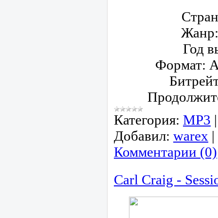
Стран
Жанр
Год в
Формат
: 
Битрейт
Продолжит
Категория:
МР3
Добавил:
warex
|
Комментарии (0)
Carl Craig - Sessi