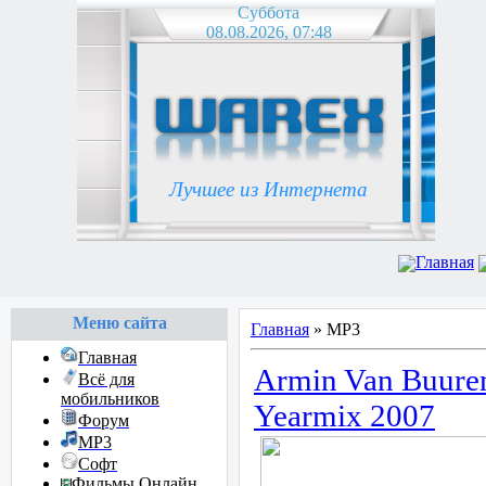
Суббота
08.08.2026, 07:48
Лучшее из Интернета
Главная
Меню сайта
Главная
»
МР3
Главная
Armin Van Buuren
Всё для
мобильников
Yearmix 2007
Форум
MP3
Софт
Фильмы Онлайн