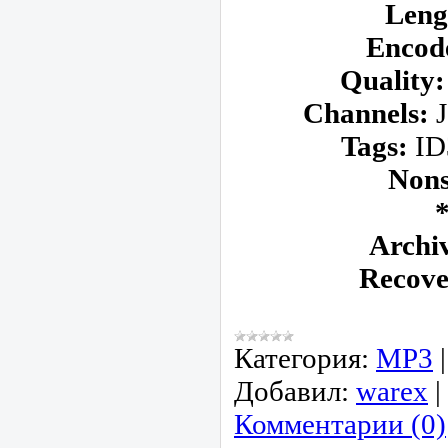
Leng
Encod
Quality:
Channels:
J
Tags:
ID3
Nons
*
Archiv
Recove
Категория:
МР3
Добавил:
warex
|
Комментарии (0)