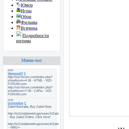
Юмор
Игры
Обои
Фильмы
Всячина
Подробности
интима
Мини-чат