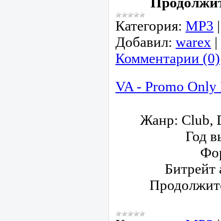
Продолжит
Категория:
МР3
Добавил:
warex
|
Комментарии (0)
VA - Promo Only
Жанр
: Club,
Год в
Фо
Битрейт 
Продолжит