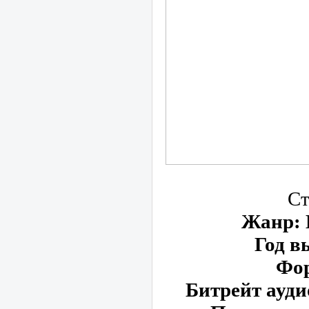
Ст
Жанр
:
Год в
Фо
Битрейт ауди