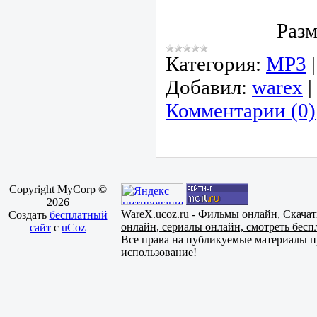
Разм
Категория:
МР3
Добавил:
warex
|
Комментарии (0)
Copyright MyCorp ©
2026
WareX.ucoz.ru - Фильмы онлайн, Скача
Создать
бесплатный
онлайн, сериалы онлайн, смотреть бес
сайт
с
uCoz
Все права на публикуемые материалы пр
использование!