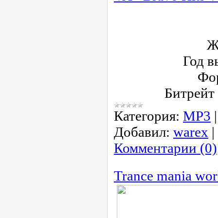
Ж
Год в
Фо
Битрейт
Категория:
МР3
Добавил:
warex
|
Комментарии (0)
Trance mania wor