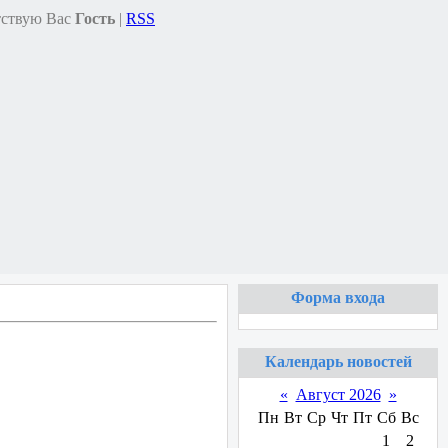
ствую Вас
Гость
|
RSS
Форма входа
Календарь новостей
«
Август 2026
»
Пн
Вт
Ср
Чт
Пт
Сб
Вс
1
2