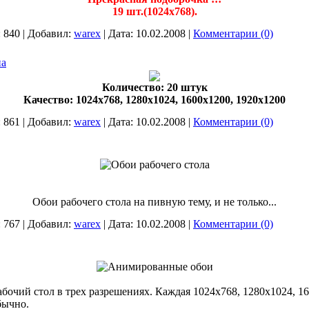
19 шт.(1024х768).
:
840
|
Добавил:
warex
|
Дата:
10.02.2008
|
Комментарии (0)
на
Количество: 20 штук
Качество: 1024x768, 1280x1024, 1600x1200, 1920x1200
:
861
|
Добавил:
warex
|
Дата:
10.02.2008
|
Комментарии (0)
Обои рабочего стола на пивную тему, и не только...
:
767
|
Добавил:
warex
|
Дата:
10.02.2008
|
Комментарии (0)
бочий стол в трех разрешениях. Каждая 1024x768, 1280x1024, 1
бычно.