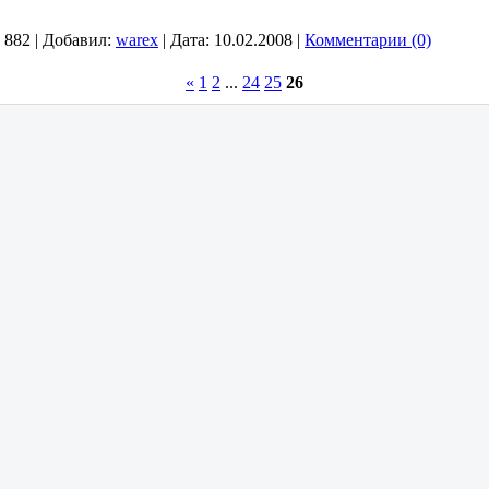
882
|
Добавил:
warex
|
Дата:
10.02.2008
|
Комментарии (0)
«
1
2
...
24
25
26