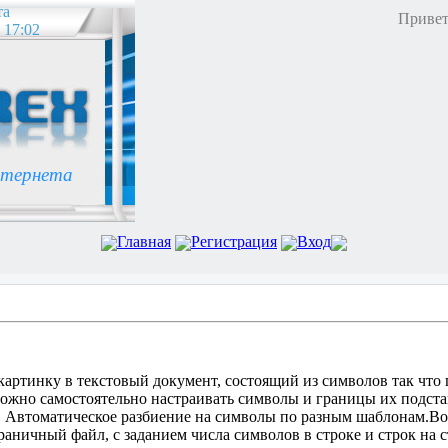
та
Привет
 17:02
нтернета
Главная
Регистрация
Вход
артинку в текстовый документ, состоящий из символов так что
ожно самостоятельно настраивать символы и границы их подста
а. Автоматическое разбиение на символы по разным шаблонам.Во
аничный файл, с заданием числа символов в строке и строк на 