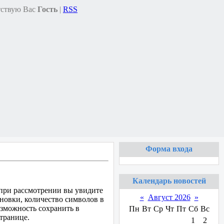
ствую Вас
Гость
|
RSS
Форма входа
Календарь новостей
 при рассмотрении вы увидите
«
Август 2026
»
новки, количество символов в
зможность сохранить в
Пн
Вт
Ср
Чт
Пт
Сб
Вс
странице.
1
2