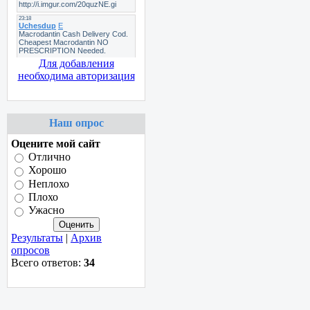
Для добавления
необходима авторизация
Наш опрос
Оцените мой сайт
Отлично
Хорошо
Неплохо
Плохо
Ужасно
Результаты
|
Архив
опросов
Всего ответов:
34