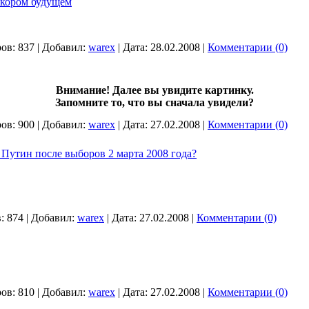
скором будущем
ов:
837
|
Добавил:
warex
|
Дата:
28.02.2008
|
Комментарии (0)
Внимание! Далее вы увидите картинку.
Запомните то, что вы сначала увидели?
ов:
900
|
Добавил:
warex
|
Дата:
27.02.2008
|
Комментарии (0)
 Путин после выборов 2 марта 2008 года?
:
874
|
Добавил:
warex
|
Дата:
27.02.2008
|
Комментарии (0)
ов:
810
|
Добавил:
warex
|
Дата:
27.02.2008
|
Комментарии (0)