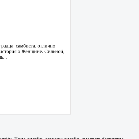
градца, самбиста, отлично
 история о Женщине. Сильной,
...