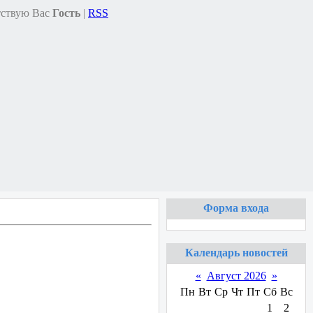
ствую Вас
Гость
|
RSS
Форма входа
Календарь новостей
«
Август 2026
»
Пн
Вт
Ср
Чт
Пт
Сб
Вс
1
2